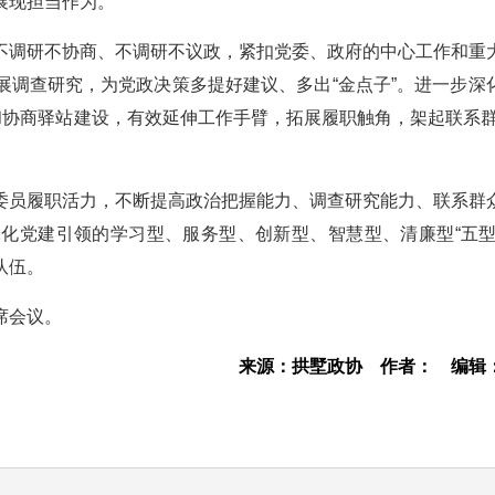
展现担当作为。
不调研不协商、不调研不议政，紧扣党委、政府的中心工作和重
展调查研究，为党政决策多提好建议、多出“金点子”。进一步深
和协商驿站建设，有效延伸工作手臂，拓展履职触角，架起联系群
委员履职活力，不断提高政治把握能力、调查研究能力、联系群
化党建引领的学习型、服务型、创新型、智慧型、清廉型“五型
队伍。
席会议。
来源：拱墅政协
作者：
编辑