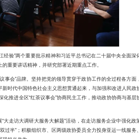
浦江经验”两个重要批示精神和习近平总书记在二十届中央全面深
上的重要讲话精神，并研究部署近期重点工作。
茶议事会”品牌。坚持把党的领导贯穿于政协工作的全过程各方面
平新时代中国特色社会主义思想贯通起来，与加强和改进人民政
，深化推进全区“红茶议事会”协商民主工作，推动政协协商与基层
展“大走访大调研大服务大解题”活动，在走访服务企业中强化政
“双过半”；积极组织市、区两级政协委员全力投身亚运一线服务