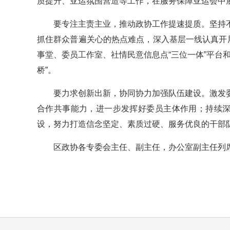
质提升、亚运氛围营造等工作，在服务保障亚运会中
要专注主责主业，推动政协工作提速提质。坚持
抓住群众普遍关心的热点难点，深入基层一线认真开
事堂、委员工作室、社情民意信息点“三位一体”平台
桥”。
要力求创新出新，协同协力加强队伍建设。激发
合作共事能力，进一步发挥好委员主体作用；持续深
设，努力打造信念坚定、素质过硬、服务优良的干部
区政协各专委会主任、副主任，办公室副主任列