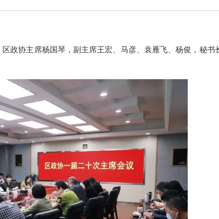
议，区政协主席杨国琴，副主席王宏、马彦、袁雁飞、杨俊，秘书