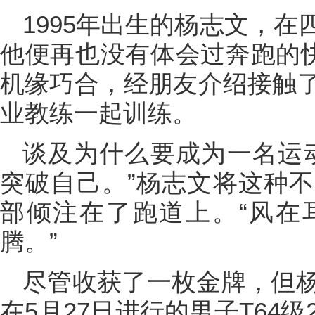
1995年出生的杨志文，
他便再也没有体会过奔跑的快
机缘巧合，经朋友介绍接触
业教练一起训练。
谈及为什么要成为一名运
突破自己。”杨志文将这种
部倾注在了跑道上。“风在
腾。”
尽管收获了一枚金牌，但
在5月27日进行的男子T64