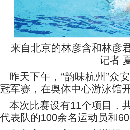
来自北京的林彦含和林彦
记者 
昨天下午，“韵味杭州”众安
冠军赛，在奥体中心游泳馆
本次比赛设有11个项目，
代表队的100余名运动员和6