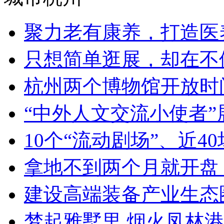
聚力老有康养，打造医养
只想简单逛展，却在不停
杭州两个博物馆开放时
“中外人文交流小使者”
10个“流动剧场”、近40
拿地不到两个月就开盘 
建设高端装备产业生态圈 
梦起雅墅里 烟火凤林港 