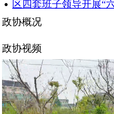
区四套班子领导开展“六
政协概况
政协视频