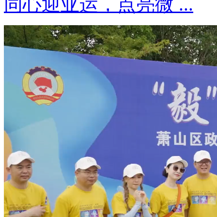
同心迎亚运，点亮微 ...