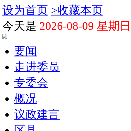
设为首页
>
收藏本页
今天是
2026-08-09 星期日
要闻
走进委员
专委会
概况
议政建言
区县