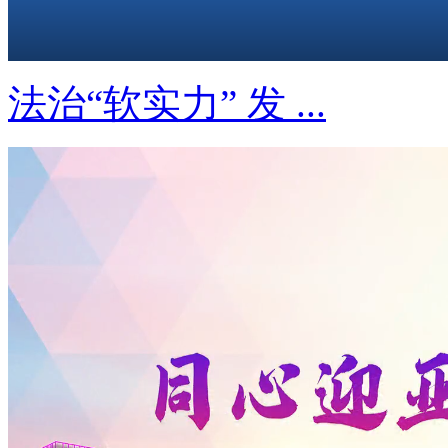
法治“软实力” 发 ...