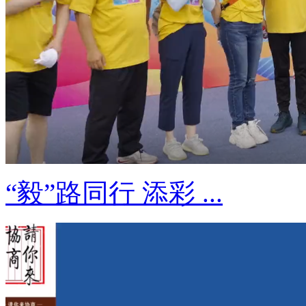
“毅”路同行 添彩 ...