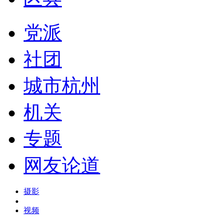
党派
社团
城市杭州
机关
专题
网友论道
摄影
视频