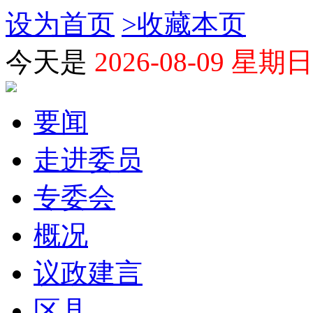
设为首页
>
收藏本页
今天是
2026-08-09 星期日
要闻
走进委员
专委会
概况
议政建言
区县