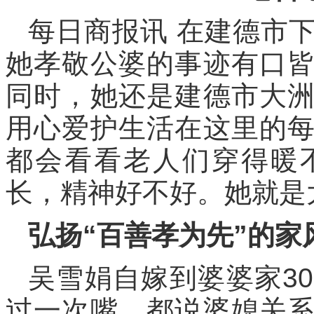
每日商报讯 在建德市
她孝敬公婆的事迹有口
同时，她还是建德市大
用心爱护生活在这里的
都会看看老人们穿得暖
长，精神好不好。她就是
弘扬“百善孝为先”的家
吴雪娟自嫁到婆婆家3
过一次嘴。都说婆媳关