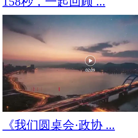
158秒，一起回顾 ...
《我们圆桌会·政协 ...