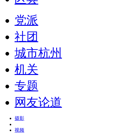
党派
社团
城市杭州
机关
专题
网友论道
摄影
视频