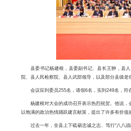
县委书记杨建根，县委副书记、县长王翀，县人
院、县人民检察院、县人武部领导，以及部分县级老
会议应到委员255名，请假6名，实到249名，
杨建根对大会的成功召开表示热烈祝贺。他说，
以饱满的政治热情踊跃建言献策，提出了许多有价值
过去一年，全县上下砥砺忠诚之志、笃行“八八战略