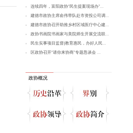
连续四年，富阳政协“民生提案现场办”...
建德市政协主席俞伟带队赴市资投公司调...
建德市政协召开助推乡村区域医疗中心建...
政协书画院书画家与美院师生开展交流联...
民生实事项目监督|教育惠民，办好人民...
区政协召开“请你来协商”专题恳谈会 ...
政协概况