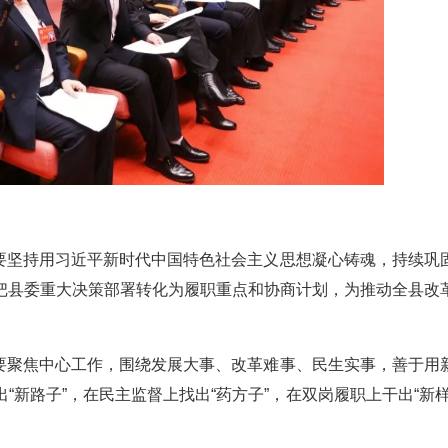
。要坚持用习近平新时代中国特色社会主义思想凝心铸魂，持续巩
把县委重大决策部署转化为履职重点和协商计划，为推动全县改
。要聚焦中心工作，围绕发展大事、改革难事、民生实事，善于用
新路子”，在民主监督上找出“药方子”，在双岗履职上干出“新样