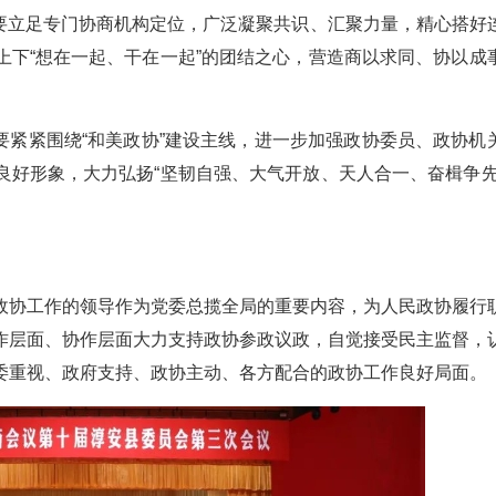
。要立足专门协商机构定位，广泛凝聚共识、汇聚力量，精心搭好
上下“想在一起、干在一起”的团结之心，营造商以求同、协以成
要紧紧围绕“和美政协”建设主线，进一步加强政协委员、政协机
良好形象，大力弘扬“坚韧自强、大气开放、天人合一、奋楫争先
政协工作的领导作为党委总揽全局的重要内容，为人民政协履行
作层面、协作层面大力支持政协参政议政，自觉接受民主监督，
委重视、政府支持、政协主动、各方配合的政协工作良好局面。