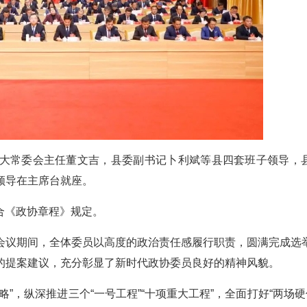
大常委会主任董文吉，县委副书记卜利斌等县四套班子领导，
领导在主席台就座。
符合《政协章程》规定。
会议期间，全体委员以高度的政治责任感履行职责，圆满完成选
的提案建议，充分彰显了新时代政协委员良好的精神风貌。
”，纵深推进三个“一号工程”“十项重大工程”，全面打好“两场硬仗