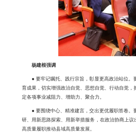
杨建根强调
● 要牢记嘱托、践行宗旨，彰显更高政治站位
育成果，切实增强政治自觉、思想自觉、行动自觉，
定各项事业减阻力、增助力、聚合力。
● 要围绕中心、精准建言，交出更优履职答卷
研、用新思路探索、用新举措服务，在政治协商上议出“
高质量履职推动县域高质量发展。