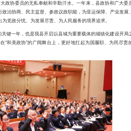
广大政协委员的无私奉献和辛勤汗水。一年来，县政协和广大委
行政治协商、民主监督、参政议政职能，为亚运保障、产业发展
出为党政分忧、为发展尽责、为人民服务的境界追求。
划的关键一年，也是我县开启以县城为重要载体的城镇化建设开局
在“和美政协”的广阔舞台上，更好地扛起为国履职、为民尽责