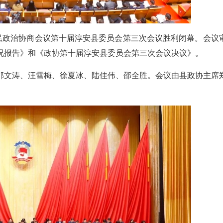
人民政治协商会议第十届淳安县委员会第三次会议胜利闭幕。会议
况报告》和《政协第十届淳安县委员会第三次会议决议》。
邵文涛、汪雪梅、徐夏冰、陆佳伟、邵全胜。会议由县政协主席