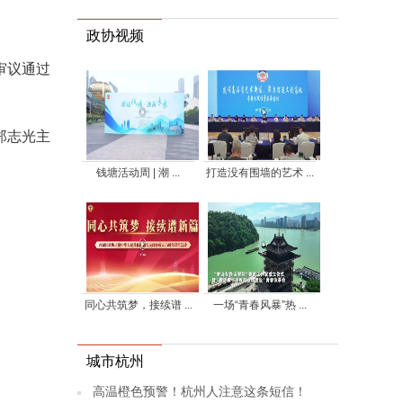
政协视频
审议通过
郑志光主
钱塘活动周 | 潮 ...
打造没有围墙的艺术 ...
同心共筑梦，接续谱 ...
一场“青春风暴”热 ...
城市杭州
高温橙色预警！杭州人注意这条短信！