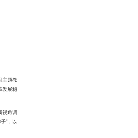
固主题教
革发展稳
新视角调
子”，以