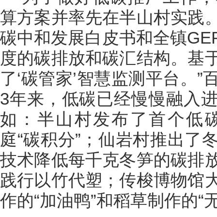
算方案并率先在半山村实践
碳中和发展白皮书和全镇GE
度的碳排放和碳汇结构。基
了‘碳管家’智慧监测平台。
3年来，低碳已经慢慢融入
如：半山村发布了首个低
庭“碳积分”；仙岩村推出了
技术降低每千克冬笋的碳排
践行以竹代塑；传梭博物馆
作的“加油鸭”和稻草制作的“