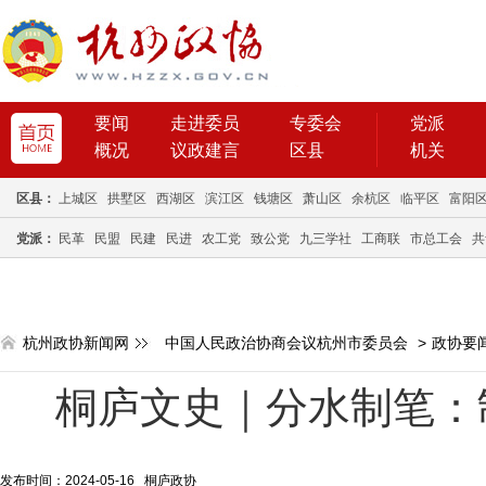
要闻
走进委员
专委会
党派
概况
议政建言
区县
机关
区县：
上城区
拱墅区
西湖区
滨江区
钱塘区
萧山区
余杭区
临平区
富阳
党派：
民革
民盟
民建
民进
农工党
致公党
九三学社
工商联
市总工会
共
杭州政协新闻网
中国人民政治协商会议杭州市委员会
>
政协要
桐庐文史｜分水制笔：
发布时间：2024-05-16 桐庐政协