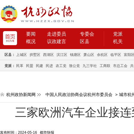
要闻
走进委员
专委会
党派
概况
议政建言
区县
机关
区县：
上城区
拱墅区
西湖区
滨江区
钱塘区
萧山区
余杭区
临平区
富阳
党派：
民革
民盟
民建
民进
农工党
致公党
九三学社
工商联
市总工会
共
杭州政协新闻网
中国人民政治协商会议杭州市委员会
>
城市杭
三家欧洲汽车企业接连
发布时间：2024-05-16 都市快报