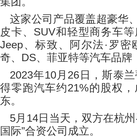
集团。
这家公司产品覆盖超豪华
皮卡、SUV和轻型商务车
Jeep、标致、阿尔法·罗
奇、DS、菲亚特等汽车品牌
2023年10月26日，斯
得零跑汽车约21%的股权
东。
5月14日当天，双方在杭
国际”合资公司成立。