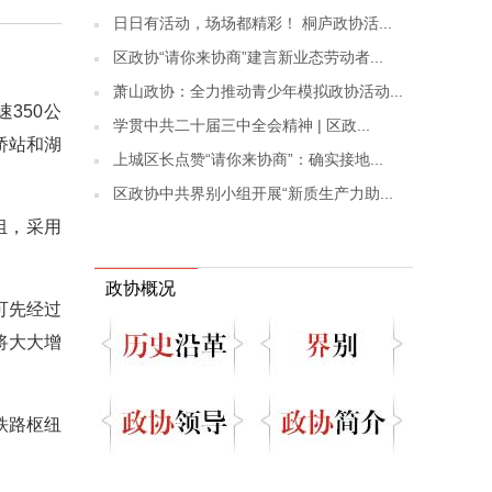
日日有活动，场场都精彩！ 桐庐政协活...
区政协“请你来协商”建言新业态劳动者...
。
萧山政协：全力推动青少年模拟政协活动...
350公
学贯中共二十届三中全会精神 | 区政...
桥站和湖
上城区长点赞“请你来协商”：确实接地...
区政协中共界别小组开展“新质生产力助...
组，采用
政协概况
可先经过
将大大增
铁路枢纽