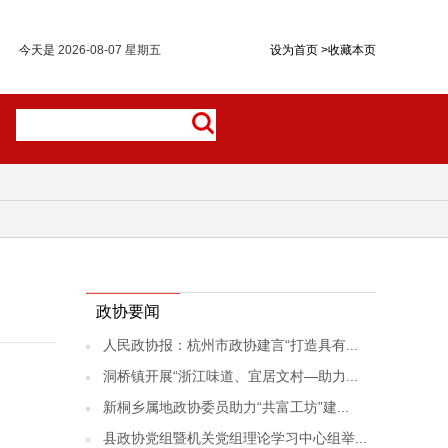
今天是
2026-08-07 星期五
设为首页
>
收藏本页
政协要闻
人民政协报：杭州市政协建言“打造具有...
洞桥镇开展“浙江味道、宜居文村—助力...
新桐乡属地政协委员助力“共富工坊”建...
县政协党组暨机关党组理论学习中心组举...