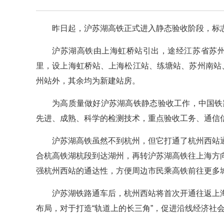
昨日起，沪苏湖高铁正式进入静态验收阶段，标
沪苏湖高铁由上海虹桥站引出，途经江苏省苏州
里，设上海虹桥站、上海松江站、练塘站、苏州南站
州站外，其余均为新建站房。
为高质量做好沪苏湖高铁静态验收工作，中国铁
先进、成熟、科学的检测技术，重点验收工务、通信
沪苏湖高铁虽然不到杭州，但它打通了杭州西站
合杭高铁湖杭段到达湖州，再转沪苏湖高铁往上海方
强杭州西站的通达性，方便周边市民乘高铁前往更多
沪苏湖铁路通车后，杭州西站将首次开通往返上
布局，对于打造“轨道上的长三角”，促进沿线经济社