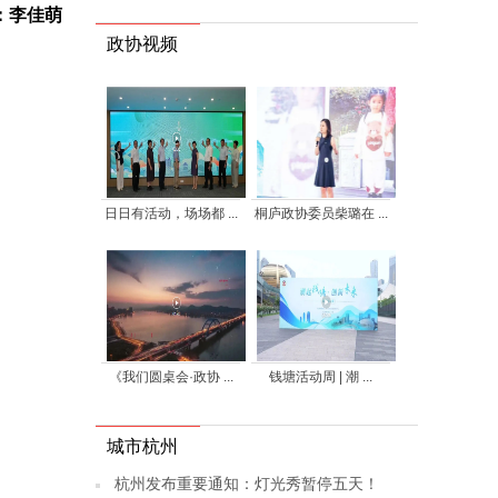
：李佳萌
政协视频
日日有活动，场场都 ...
桐庐政协委员柴璐在 ...
《我们圆桌会·政协 ...
钱塘活动周 | 潮 ...
城市杭州
杭州发布重要通知：灯光秀暂停五天！