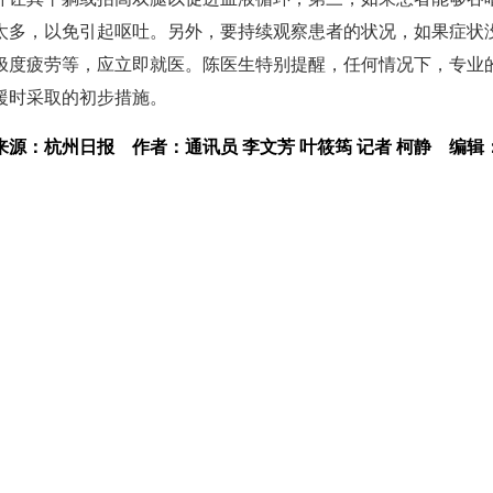
太多，以免引起呕吐。另外，要持续观察患者的状况，如果症状
极度疲劳等，应立即就医。陈医生特别提醒，任何情况下，专业
援时采取的初步措施。
来源：杭州日报
作者：通讯员 李文芳 叶筱筠 记者 柯静
编辑