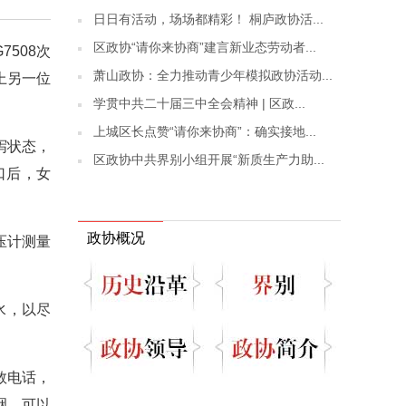
日日有活动，场场都精彩！ 桐庐政协活...
区政协“请你来协商”建言新业态劳动者...
508次
萧山政协：全力推动青少年模拟政协活动...
上另一位
学贯中共二十届三中全会精神 | 区政...
上城区长点赞“请你来协商”：确实接地...
泻状态，
区政协中共界别小组开展“新质生产力助...
口后，女
政协概况
压计测量
水，以尽
救电话，
咽，可以