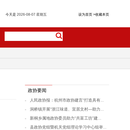
今天是
2026-08-07 星期五
设为首页
>
收藏本页
政协要闻
人民政协报：杭州市政协建言“打造具有...
洞桥镇开展“浙江味道、宜居文村—助力...
新桐乡属地政协委员助力“共富工坊”建...
县政协党组暨机关党组理论学习中心组举...