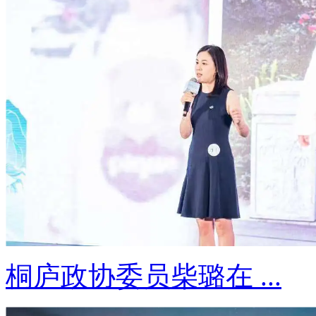
桐庐政协委员柴璐在 ...