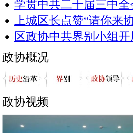
学贯中共二十届三中全会精神
上城区长点赞“请你来协商
区政协中共界别小组开展
政协概况
政协视频