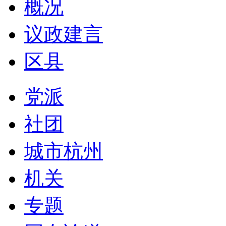
概况
议政建言
区县
党派
社团
城市杭州
机关
专题