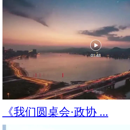
《我们圆桌会·政协 ...