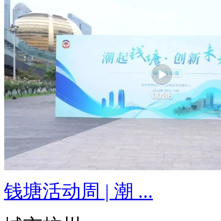
钱塘活动周 | 潮 ...