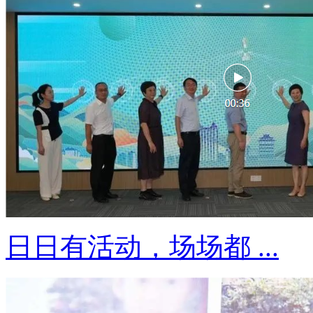
日日有活动，场场都 ...