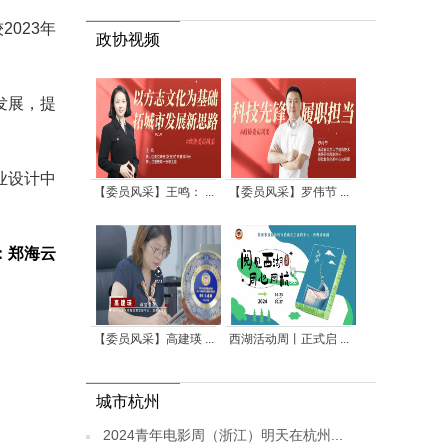
2023年
政协视频
发展，提
业设计中
【委员风采】王鸣： ...
【委员风采】罗伟节 ...
：郑海云
【委员风采】高建瑛 ...
西湖活动周丨正式启 ...
城市杭州
2024青年电影周（浙江）明天在杭州...