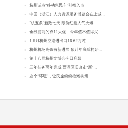
杭州试点“移动惠民车”引摊入市
中国（浙江）人力资源服务博览会在上城...
“杭五条”新政七天 限价红盘人气火爆...
全线提前的双11大促，今年值不值得买...
1-9月杭州空港进出口16.62万吨...
杭州机场高铁有新进展 预计年底盾构始...
第十八届杭州文博会今日启幕
三年任务两年完成 西湖区旧改走“新”...
这个“环境”，让民企纷纷抢滩杭州