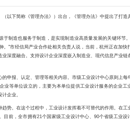
》（以下简称《管理办法》）出台，《管理办法》中提出了打造
源于制造也服务于制造，是实现制造业高质量发展的关键环节。
伸。”市经信局产业合作处相关负责人说，当前，杭州正在加快
造业深度融合。支持设计企业深度嵌入制造业、现代信息产业链
心的申报、认定、管理等相关内容。市级工业设计中心原则上每
企业等单位设立的，主要为本单位提供工业设计服务的企业工
设计企业。
种趋势。在这个过程中，工业设计发挥着不可替代的作用。在工
。目前，全市拥有21个国家级工业设计中心、90个省级工业设