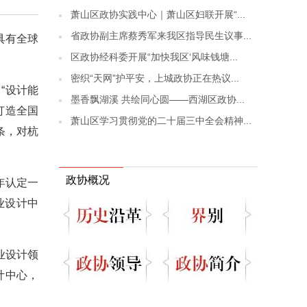
萧山区政协实践中心｜萧山区妇联开展“...
省政协副主席蔡秀军来我区指导民生议事...
具有全球
区政协经科委开展“加快我区‘风味钱塘...
密织“天网”护平安，上城政协正在热议...
“设计能
墨香飘湖溪 共绘同心圆——西湖区政协...
打造全国
萧山区学习贯彻党的二十届三中全会精神...
条，对杭
政协概况
年认定一
业设计中
业设计领
计中心，