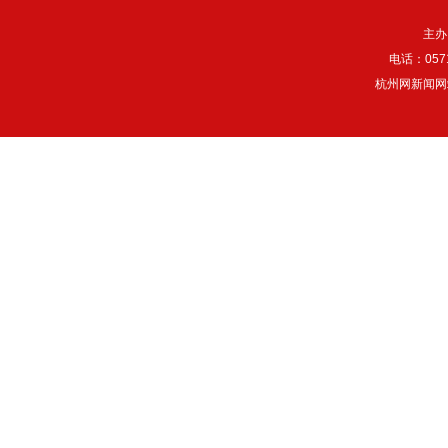
主办
电话：057
杭州网新闻网