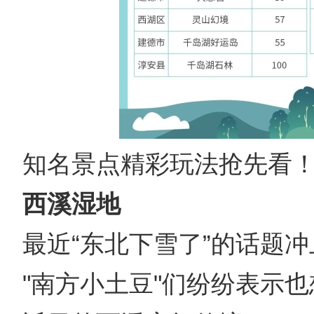
知名景点精彩玩法抢先看
西溪湿地
最近“东北下雪了”的话题
"南方小土豆"们纷纷表示