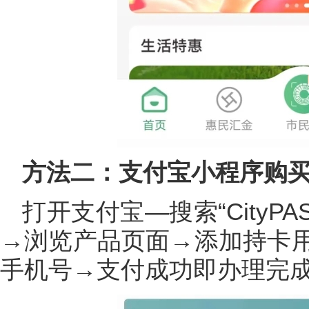
方法二：支付宝小程序购
打开支付宝—搜索“CityP
→浏览产品页面→添加持卡
手机号→支付成功即办理完