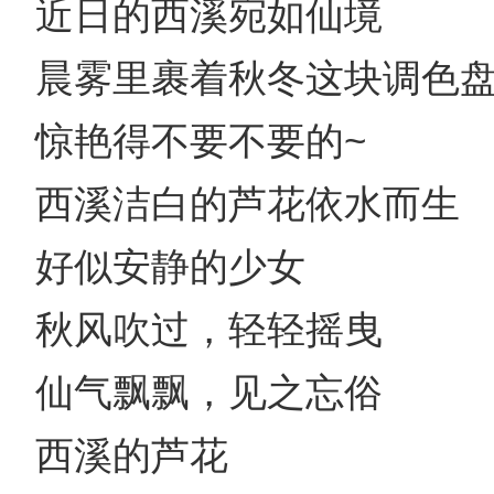
近日的西溪宛如仙境
晨雾里裹着秋冬这块调色
惊艳得不要不要的~
西溪洁白的芦花依水而生
好似安静的少女
秋风吹过，轻轻摇曳
仙气飘飘，见之忘俗
西溪的芦花