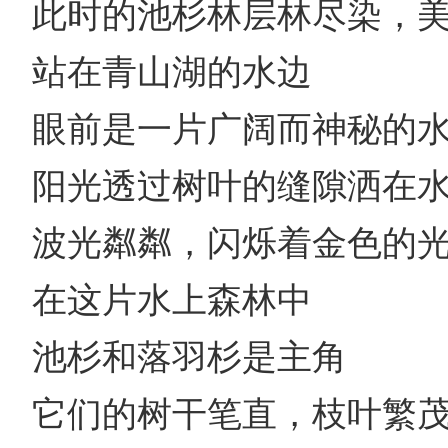
此时的池杉林层林尽染，
站在青山湖的水边
眼前是一片广阔而神秘的
阳光透过树叶的缝隙洒在
波光粼粼，闪烁着金色的
在这片水上森林中
池杉和落羽杉是主角
它们的树干笔直，枝叶繁