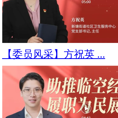
【委员风采】方祝英 ...