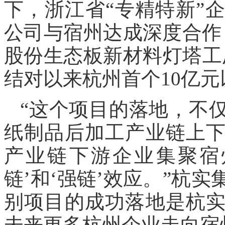
下，浙江省“专精特新”
公司与宿州达成深度合作
股份生态板新材料灯塔工
结对以来杭州首个10亿
“这个项目的落地，不
纸制品后加工产业链上
产业链下游企业集聚宿
链’和‘强链’效应。”杭
别项目的成功落地是杭
未来更多杭州企业走向宿