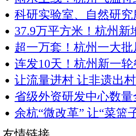
科研实验室、自然研究所
37.9万平方米！杭州新地
超一万套！杭州一大批
连发10天！杭州新一轮餐
让流量进村 让非遗出村
省级外资研发中心数量全
余杭“微改革” 让“菜篮子
友情链接