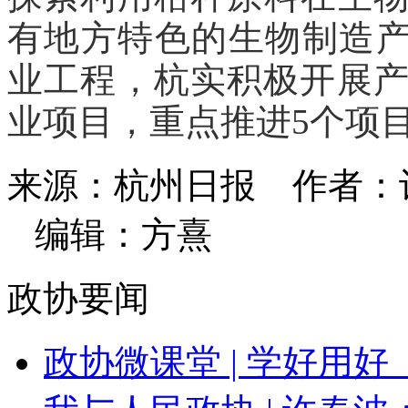
有地方特色的生物制造产业
业工程，杭实积极开展产
业项目，重点推进5个项
来源：杭州日报
作者：
编辑：方熹
政协要闻
政协微课堂 | 学好用好《