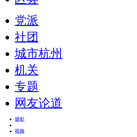
党派
社团
城市杭州
机关
专题
网友论道
摄影
视频