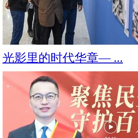
光影里的时代华章— ...