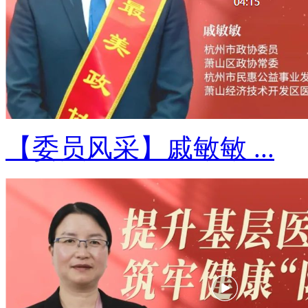
【委员风采】戚敏敏 ...