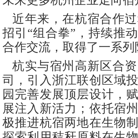
近年来，在杭宿合作过
招引“组合拳”，持续推
合作交流，取得了一系列
杭实与宿州高新区合资
司，引入浙江联创区域
园完善发展顶层设计，
展注入新活力；依托宿
极推进杭宿两地在生物
探索利用秸秆原料在生