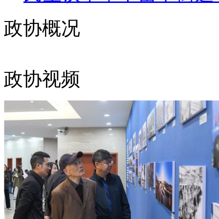
政协概况
政协视频