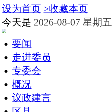
设为首页
>
收藏本页
今天是
2026-08-07 星期五
要闻
走进委员
专委会
概况
议政建言
区县