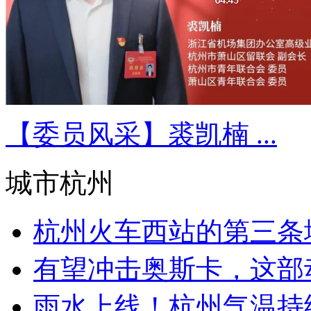
【委员风采】裘凯楠 ...
城市杭州
杭州火车西站的第三条地铁
有望冲击奥斯卡，这部动
雨水上线！杭州气温持续下