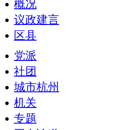
概况
议政建言
区县
党派
社团
城市杭州
机关
专题