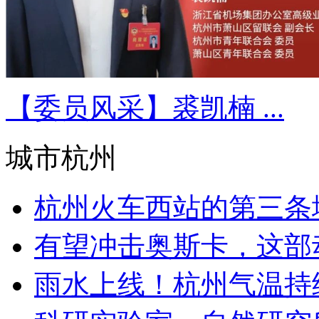
【委员风采】裘凯楠 ...
城市杭州
杭州火车西站的第三条地铁
有望冲击奥斯卡，这部动
雨水上线！杭州气温持续下