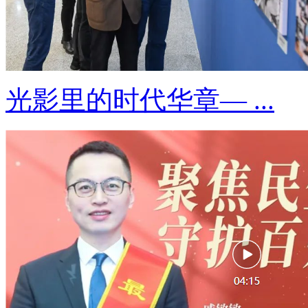
光影里的时代华章— ...