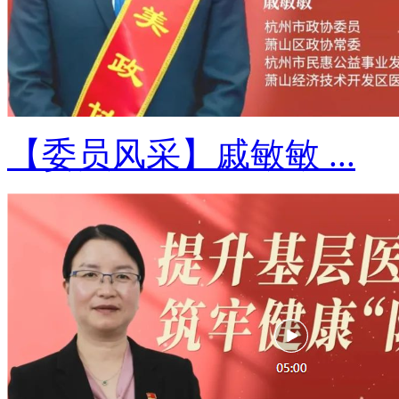
【委员风采】戚敏敏 ...