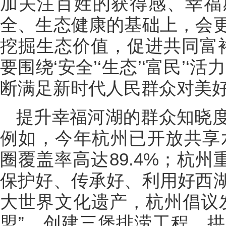
加关注百姓的获得感、幸福
全、生态健康的基础上，会
挖掘生态价值，促进共同富裕
要围绕‘安全’‘生态’‘富民’‘
断满足新时代人民群众对美好
提升幸福河湖的群众知晓
例如，今年杭州已开放共享水
圈覆盖率高达89.4%；杭州
保护好、传承好、利用好西
大世界文化遗产，杭州倡议
盟”，创建三堡排涝工程、