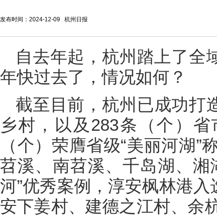
发布时间：2024-12-09 杭州日报
自去年起，杭州踏上了全域
年快过去了，情况如何？
截至目前，杭州已成功打造
乡村，以及283条（个）省
（个）荣膺省级“美丽河湖”
苕溪、南苕溪、千岛湖、湘
河”优秀案例，淳安枫林港入
安下姜村、建德之江村、余