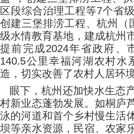
区段综合治理工程等7个省
创建三堡排涝工程、杭州（
级水情教育基地，建成杭州
提前完成2024年省政府
140.5公里幸福河湖农村
造，切实改善了农村人居环
眼下，杭州还加快水生态
村新业态蓬勃发展。如桐庐
泳的河道和首个乡村慢生活
坝等亲水资源，民宿、农家