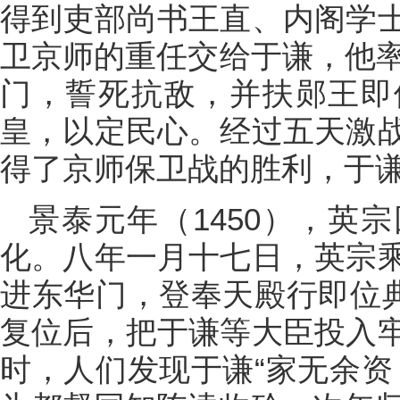
得到吏部尚书王直、内阁学
卫京师的重任交给于谦，他率
门，誓死抗敌，并扶郧王即
皇，以定民心。经过五天激
得了京师保卫战的胜利，于
景泰元年（1450），英
化。八年一月十七日，英宗
进东华门，登奉天殿行即位典
复位后，把于谦等大臣投入
时，人们发现于谦“家无余资