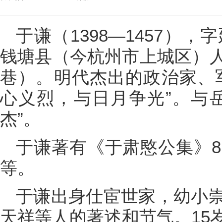
于谦（1398—1457）
钱塘县（今杭州市上城区）
巷）。明代杰出的政治家、
心义烈，与日月争光”。与
杰”。
于谦著有《于肃愍公集》8
等。
于谦出身仕宦世家，幼小
天祥等人的著述和节气。15