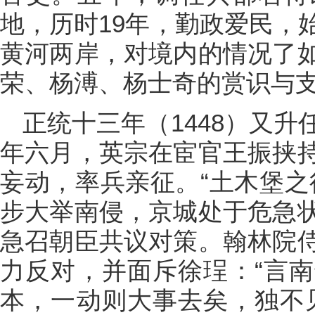
地，历时19年，勤政爱民，
黄河两岸，对境内的情况了
荣、杨溥、杨士奇的赏识与
正统十三年（1448）又
年六月，英宗在宦官王振挟
妄动，率兵亲征。“土木堡之
步大举南侵，京城处于危急
急召朝臣共议对策。翰林院
力反对，并面斥徐珵：“言
本，一动则大事去矣，独不