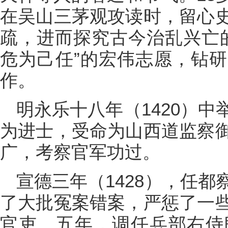
在吴山三茅观攻读时，留心
疏，进而探究古今治乱兴亡的
危为己任”的宏伟志愿，钻
作。
明永乐十八年（1420）
为进士，受命为山西道监察
广，考察官军功过。
宣德三年（1428），任
了大批冤案错案，严惩了一
官吏。五年，调任兵部右侍