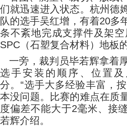
们就迅速进入状态。杭州德
队的选手吴红增，有着20多
条不紊地完成支撑件及架空
SPC（石塑复合材料）地板
一旁，裁判员毕若辉拿着
选手安装的顺序、位置及
分。“选手大多经验丰富，
本没问题。比赛的难点在质
度偏差不能大于2毫米、接缝
若辉介绍。