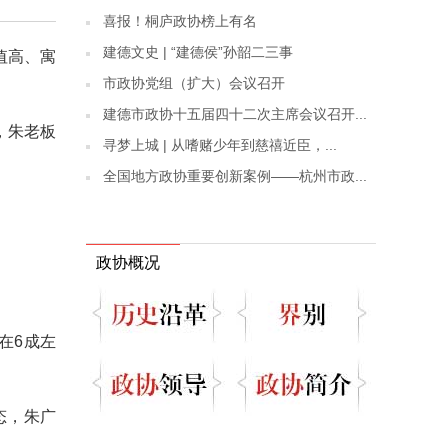
喜报！桐庐政协榜上有名
建德文史 | “建德侯”孙韶二三事
值高、寓
市政协党组（扩大）会议召开
建德市政协十五届四十二次主席会议召开...
，朱老板
寻梦上城 | 从嗜赌少年到慈禧近臣，...
。
全国地方政协重要创新案例——杭州市政...
政协概况
在6成左
态，朱广