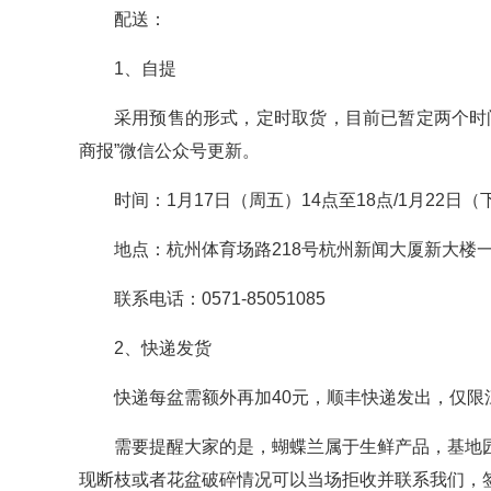
配送：
1、自提
采用预售的形式，定时取货，目前已暂定两个时
商报”微信公众号更新。
时间：1月17日（周五）14点至18点/1月22日（
地点：杭州体育场路218号杭州新闻大厦新大楼
联系电话：0571-85051085
2、快递发货
快递每盆需额外再加40元，顺丰快递发出，仅限
需要提醒大家的是，蝴蝶兰属于生鲜产品，基地
现断枝或者花盆破碎情况可以当场拒收并联系我们，