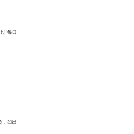
过“每日
货，如出