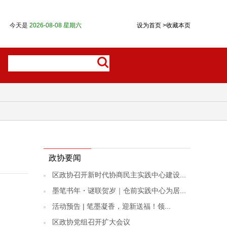
今天是
2026-08-08 星期六
设为首页
>
收藏本页
政协要闻
区政协召开新时代协商民主实践中心建设...
墨笔书年・谜联贺岁｜仓前实践中心为居...
活动预告 | 笔墨凝香，迎新送福！领...
区政协党组召开扩大会议