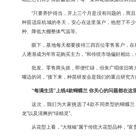
“只要养护得当，开上三个月是没有问题的，而
种苗适应杭城的冬天，安心在这里落户，他想了不少
种、降低大棚整体气温等。
眼下，基地每天都要接待三四百位零售客户，在和大
人逐渐成为年宵花购买主力，“和传统市场偏好相比，
批发、零售两头抓，即便忙碌，但朱广唱依旧将
嘴边的词，“接下来，种苗研发会是我们的重点研究方
“每满生活”上线4款蝴蝶兰 你关心的问题都在这
这次，我们为大家挑选了4款不同类型的蝴蝶兰，
龙”以及清爽的“绿精灵”。
从花型上看，“大辣椒”属于传统大花型品种，“富贵