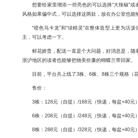
想要给家里增添一些亮色的可以选择“大辣椒”或
风格如果偏中式，可以选择这两款，放在办公室也能
“喷色马卡龙”和“绿精灵”在整体造型上更为
主，可以考虑一下。
鲜花娇贵，配送一直是个大问题，好消息是，随
浙沪地区的读者也能够把物美价廉的蝴蝶兰带回家。
目前，平台共上线了3株、6株、8株三个规格（
售价：
3株：128元（自提）/168元（快递，每盆+40元
6株：208元（自提）/248元（快递，每盆+40元
8株：288元（自提）/328元（快递，每盆+40元