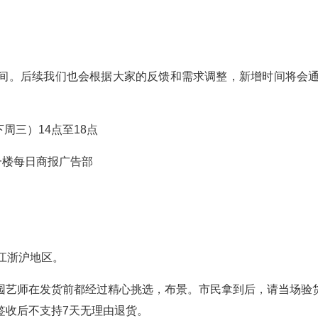
间。后续我们也会根据大家的反馈和需求调整，新增时间将会通
下周三）14点至18点
一楼每日商报广告部
江浙沪地区。
园艺师在发货前都经过精心挑选，布景。市民拿到后，请当场验
签收后不支持7天无理由退货。