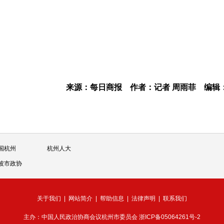
来源：每日商报
作者：记者 周雨菲
编辑
国杭州
杭州人大
波市政协
关于我们
|
网站简介
|
帮助信息
|
法律声明
|
联系我们
主办：中国人民政治协商会议杭州市委员会
浙ICP备05064261号-2