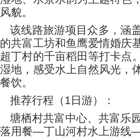
风貌。
该线路旅游项目众多，涵
的共富工坊和鱼鹰爱情婚庆
超丁村的千亩稻田等打卡点
湿地，感受水上自然风光，
餐饮。
推荐行程（1日游）：
塘栖村共富中心、共富乐
落用餐—丁山河村水上游线