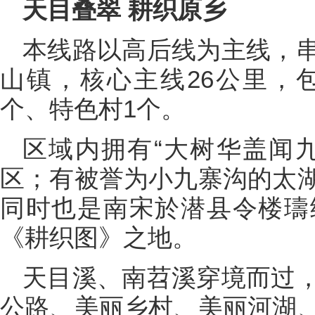
天目叠翠 耕织原乡
本线路以高后线为主线，
山镇，核心主线26公里，
个、特色村1个。
区域内拥有“大树华盖闻
区；有被誉为小九寨沟的太
同时也是南宋於潜县令楼璹
《耕织图》之地。
天目溪、南苕溪穿境而过
公路、美丽乡村、美丽河湖