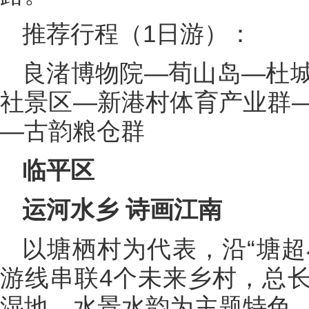
推荐行程（1日游）：
良渚博物院—荀山岛—杜
社景区—新港村体育产业群
—古韵粮仓群
临平区
运河水乡 诗画江南
以塘栖村为代表，沿“塘超
游线串联4个未来乡村，总长
湿地、水景水韵为主题特色