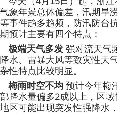
今天（4月15日）起，浙
气象年景总体偏差，汛期旱
等事件趋多趋频，防汛防台
期预计主要有四个特点：
极端天气多发
强对流天气
降水、雷暴大风等致灾性天
杂性特点比较明显。
梅雨时空不均
预计今年梅
部降水量偏多2成以上，区域
地区可能出现突发性强降水