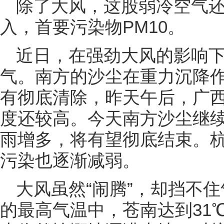
除了大风，这股弱冷空气
入，首要污染物PM10。
近日，在强劲大风的影响
气。南方的沙尘在重力沉降
有彻底清除，昨天午后，广西
度还较高。今天南方沙尘继续缓
雨增多，将有望彻底结束。
污染也逐渐减弱。
大风虽然“闹腾”，却挡不
的最高气温中，苍南达到31℃