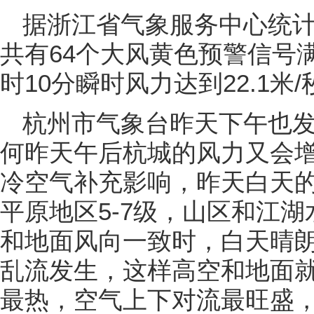
据浙江省气象服务中心统计
共有64个大风黄色预警信号
时10分瞬时风力达到22.1米
杭州市气象台昨天下午也
何昨天午后杭城的风力又会
冷空气补充影响，昨天白天
平原地区5-7级，山区和江湖
和地面风向一致时，白天晴
乱流发生，这样高空和地面
最热，空气上下对流最旺盛