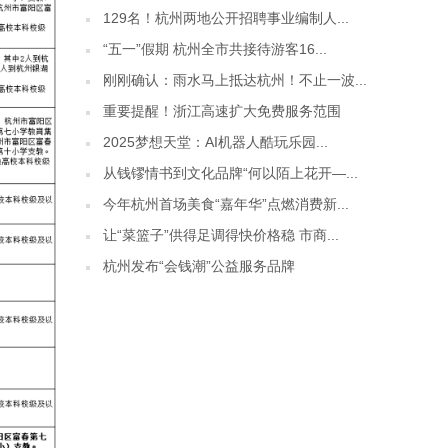
129名！杭州两地公开招聘事业编制人...
“五一”假期 杭州全市共接待游客16...
刚刚确认：雨水马上抵达杭州！不止一波...
重要提醒！浙江高速扩大免费服务范围
2025梦想天堂：AI机器人酷玩乐园...
从钱镠情书到文化品牌“何以陌上花开—...
今年杭州首场美食“嘉年华”点燃消费新...
让“菜篮子”供得足调得快价格稳 市商...
杭州发布“会钱潮”公益服务品牌