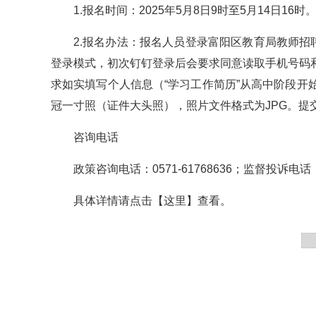
1.报名时间：2025年5月8日9时至5月14日16时
2.报名办法：报名人员登录富阳区教育局教师招聘报名系统
登录模式，初次钉钉登录后会要求同意读取手机号码
求如实填写个人信息（“学习工作简历”从高中阶段
冠一寸照（证件大头照），照片文件格式为JPG。提
咨询电话
政策咨询电话：0571-61768636；监督投诉电话：057
具体详情请点击【
这里
】查看。