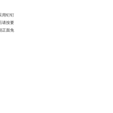
统采用钉钉
后请按要
期正面免