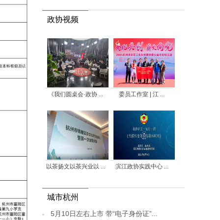
政协视频
《我们圆桌会·政协 ...
委员工作室 | 江 ...
以茶扬文以茶兴业以 ...
滨江政协实践中心 ...
城市杭州
5月10日左右上市 带“电子身份证”...