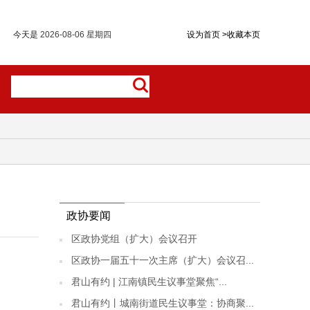
今天是
2026-08-06 星期四
设为首页
>
收藏本页
政协要闻
区政协党组（扩大）会议召开
区政协一届五十一次主席（扩大）会议召...
君山有约 | 江南镇民生议事堂聚焦“...
君山有约丨城南街道民生议事堂：协商聚...