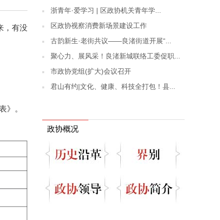
浙青年·爱学习 | 区政协机关青年学...
区政协视察消费新场景建设工作
来，有没
古韵新生·老街共议——良渚街道开展“...
聚心力、展风采！良渚新城联络工委促职...
市政协党组(扩大)会议召开
君山有约|文化、健康、科技全打包！县...
划表》。
政协概况