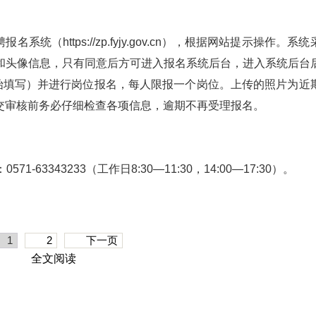
。
（https://zp.fyjy.gov.cn），根据网站提示操作。系
和头像信息，只有同意后方可进入报名系统后台，进入系统后台
开始填写）并进行岗位报名，每人限报一个岗位。上传的照片为近
交审核前务必仔细检查各项信息，逾期不再受理报名。
1-63343233（工作日8:30—11:30，14:00—17:30）。
1
2
下一页
全文阅读