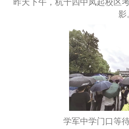
昨天下午，杭十四中凤起校区
影
学军中学门口等