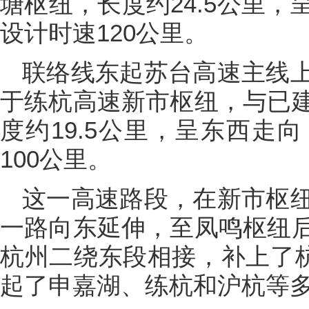
塘枢纽，长度约24.5公里
设计时速120公里。
联络线东起苏台高速主线
于练杭高速新市枢纽，与已
度约19.5公里，呈东西走
100公里。
这一高速路段，在新市枢
一路向东延伸，至凤鸣枢纽
杭州二绕东段相接，补上了杭
起了申嘉湖、练杭和沪杭等