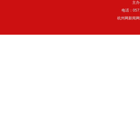
主办
电话：057
杭州网新闻网