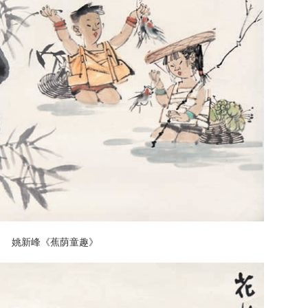
姚新峰《蕉荫童趣》