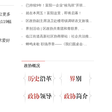
已持续9年！富阳一企业“候鸟班”开班...
就在本周五！富阳这里，即将启幕！
让更多
区政协副主席汤卫赴楼塔镇调研农文旅项...
119幅
界别活动 | 区政协共青团和青联界、...
临江街道高新社区协商驿站：社企共治推...
术爱好
蝉鸣未歇 职场序章——《我们圆桌会·...
政协概况