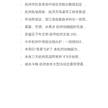
杭州市区各类高中招生控制分数线划定 ...
杭州机场高铁、杭淳开高速等工程有新进...
毕业即就业，浙江首批家政本科生一抢而...
雾森、空调、水果冰 杭州动物园的毛孩...
穿越五千年文明 探寻杭州文脉 202...
今年杭州中考批次线出炉：一段线563...
本周日“香果”5岁了 来杭州动物园为...
未来三天杭州高温即将奔“4”6月份雨...
就在今晚 杭州发布大型活动交通管理通...