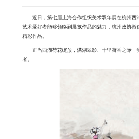
近日，第七届上海合作组织美术双年展在杭州西
艺术爱好者能够领略到展览作品的魅力，杭州政协微信
精彩作品。
正当西湖荷花绽放，满湖翠影、十里荷香之际，
者。