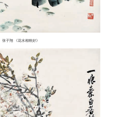
张子翔 《花水相映好》