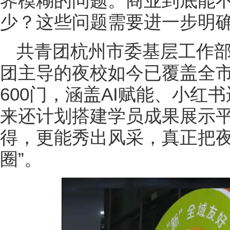
界模糊的问题。商业到底能
少？这些问题需要进一步明
共青团杭州市委基层工作
团主导的夜校如今已覆盖全市
600门，涵盖AI赋能、小红
来还计划搭建学员成果展示
得，更能秀出风采，真正把夜
圈”。