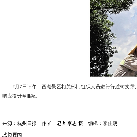
7月7日下午，西湖景区相关部门组织人员进行行道树支撑
响应提升至Ⅲ级。
来源：杭州日报
作者：记者 李忠 摄
编辑：李佳萌
政协要闻