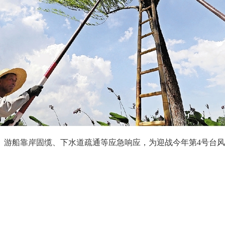
、游船靠岸固缆、下水道疏通等应急响应，为迎战今年第4号台风