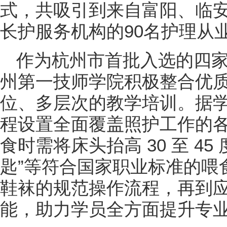
式，共吸引到来自富阳、临
长护服务机构的90名护理从
作为杭州市首批入选的四
州第一技师学院积极整合优
位、多层次的教学培训。据
程设置全面覆盖照护工作的各
食时需将床头抬高 30 至 4
匙”等符合国家职业标准的喂
鞋袜的规范操作流程，再到
能，助力学员全方面提升专