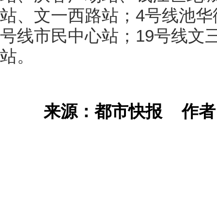
站、文一西路站；4号线池华
号线市民中心站；19号线文
站。
来源：都市快报
作