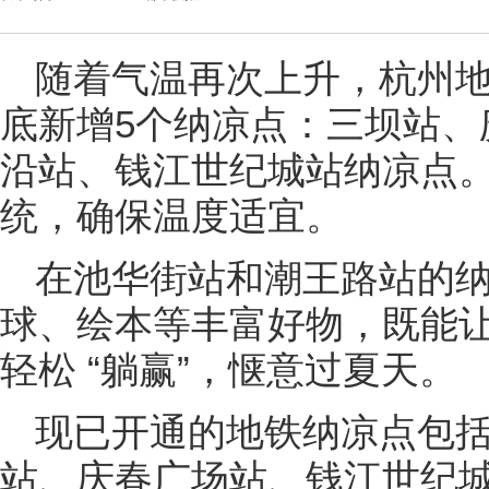
随着气温再次上升，杭州地
底新增5个纳凉点：三坝站、
沿站、钱江世纪城站纳凉点
统，确保温度适宜。
在池华街站和潮王路站的
球、绘本等丰富好物，既能让
轻松 “躺赢”，惬意过夏天。
现已开通的地铁纳凉点包括
站、庆春广场站、钱江世纪城