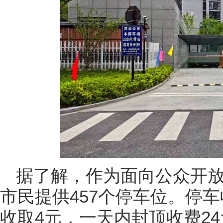
据了解，作为面向公众开
市民提供457个停车位。停
收取4元，一天内封顶收费2