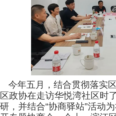
今年五月，结合贯彻落实区
区政协在走访华悦湾社区时
研，并结合“协商驿站”活动