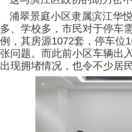
浦翠景庭小区隶属滨江华
多、学校多，市民对于停车
例，其房源1072套，停车位
张问题。而此前小区车辆出
出现拥堵情况，也令不少居