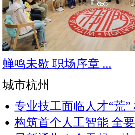
蝉鸣未歇 职场序章 ...
城市杭州
专业技工面临人才“荒” 
构筑首个人工智能 全要