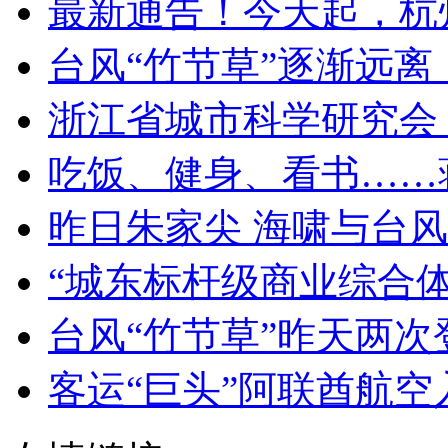
最新通告！今天起，杭
台风“竹节草”逐渐远离，
浙江省城市科学研究会 开
吃饭、健身、看书……蒋
昨日朱家尖 海啸与台
“城东标杆级商业综合体”
台风“竹节草”昨天两次登
客运“巨头”阿联酋航