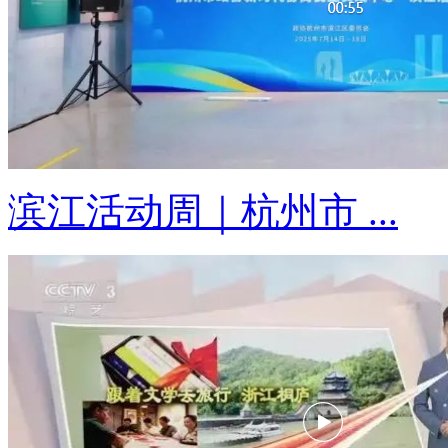
滨江活动周｜杭州市 ...