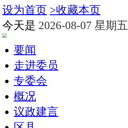
设为首页
>
收藏本页
今天是
2026-08-07 星期五
要闻
走进委员
专委会
概况
议政建言
区县