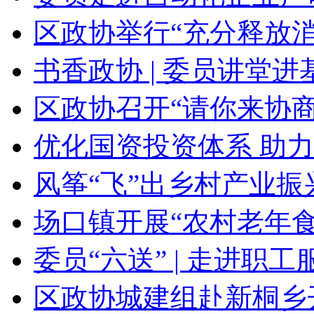
区政协举行“充分释放消
书香政协 | 委员讲堂进基
区政协召开“请你来协商·
优化国资投资体系 助力
风筝“飞”出乡村产业振兴
场口镇开展“农村老年食
委员“六送” | 走进职工服
区政协城建组赴新桐乡开