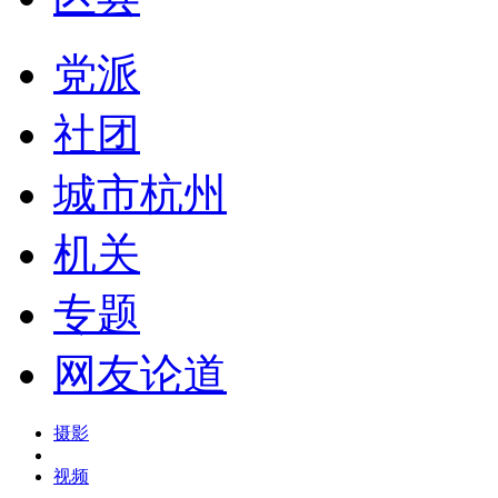
党派
社团
城市杭州
机关
专题
网友论道
摄影
视频