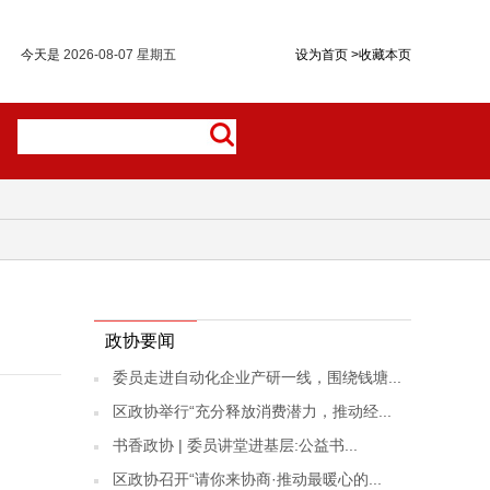
今天是
2026-08-07 星期五
设为首页
>
收藏本页
政协要闻
委员走进自动化企业产研一线，围绕钱塘...
区政协举行“充分释放消费潜力，推动经...
书香政协 | 委员讲堂进基层:公益书...
区政协召开“请你来协商·推动最暖心的...