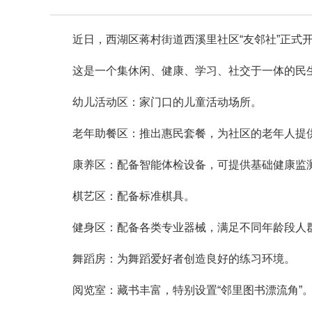
近日，西湖区蒋村街道西溪里社区“友邻社”正式
这是一个集休闲、健康、学习、社交于一体的民
幼儿活动区：家门口的儿童活动场所。
老年助餐区：推出惠民套餐，为社区的老年人提
康养区：配备智能体检设备，可提供基础健康监
棋艺区：配备标准棋具。
健身区：配备各类专业器械，满足不同年龄段人
舞蹈房：为舞蹈爱好者创造良好的练习环境。
阅览室：藏书丰富，特别设置“邻里图书漂流角”