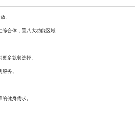
开放。
生综合体，置八大功能区域——
供更多就餐选择。
测服务。
群的健身需求。
。