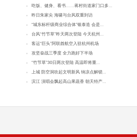
吃饭、健身、看书……蒋村街道家门口多...
昨日朱家尖 海啸与台风双重到访
“城东标杆级商业综合体”银泰造 会是...
台风“竹节草”昨天两次登陆 今天杭州...
客运“巨头”阿联酋航空入驻杭州机场
攻坚奋战三季度 全力跑好下半场
“竹节草”30日两次登陆 高温即将重...
上城 防空洞吹起文明新风 纳凉点解锁...
滨江 演唱会飘起高山果蔬香 朝天特产...