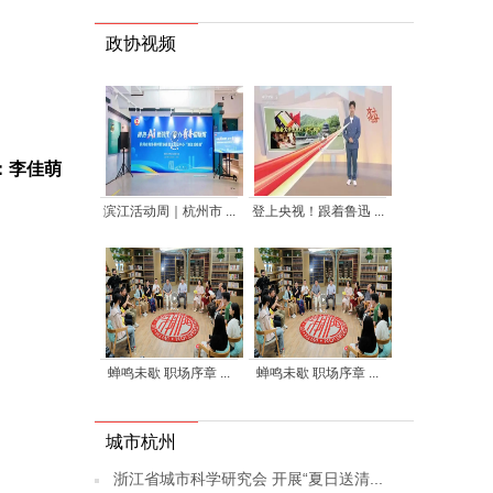
政协视频
：李佳萌
滨江活动周｜杭州市 ...
登上央视！跟着鲁迅 ...
蝉鸣未歇 职场序章 ...
蝉鸣未歇 职场序章 ...
城市杭州
浙江省城市科学研究会 开展“夏日送清...