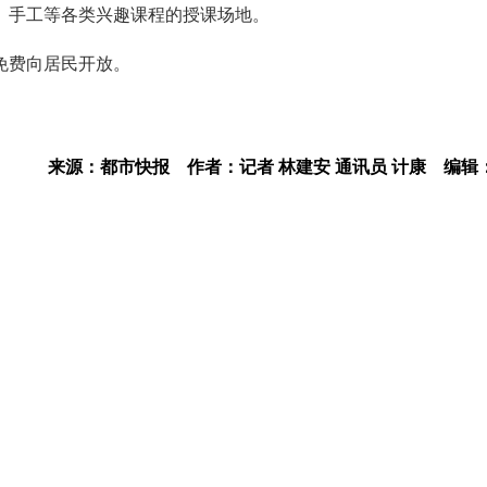
、手工等各类兴趣课程的授课场地。
免费向居民开放。
来源：都市快报
作者：记者 林建安 通讯员 计康
编辑