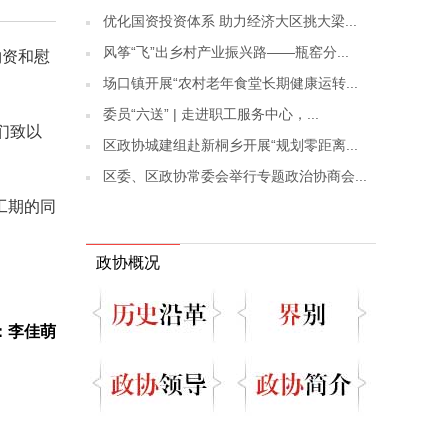
优化国资投资体系 助力经济大区挑大梁...
风筝“飞”出乡村产业振兴路——瓶窑分...
物资和慰
场口镇开展“农村老年食堂长期健康运转...
委员“六送” | 走进职工服务中心，...
们致以
区政协城建组赴新桐乡开展“规划零距离...
区委、区政协常委会举行专题政治协商会...
工期的同
政协概况
：李佳萌