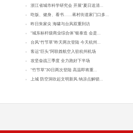
浙江省城市科学研究会 开展“夏日送清...
吃饭、健身、看书……蒋村街道家门口多...
昨日朱家尖 海啸与台风双重到访
“城东标杆级商业综合体”银泰造 会是...
台风“竹节草”昨天两次登陆 今天杭州...
客运“巨头”阿联酋航空入驻杭州机场
攻坚奋战三季度 全力跑好下半场
“竹节草”30日两次登陆 高温即将重...
上城 防空洞吹起文明新风 纳凉点解锁...