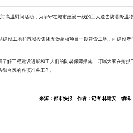
凉”高温慰问活动，为坚守在城市建设一线的工人送去防暑降温
心站建设工地和市城投集团五堡超核项目一期建设工地，向建设者
细了解工程建设进展和工人们的防暑保障措施，叮嘱大家在抢抓
防御台风的各项准备工作。
来源：都市快报
作者：记者 林建安
编辑