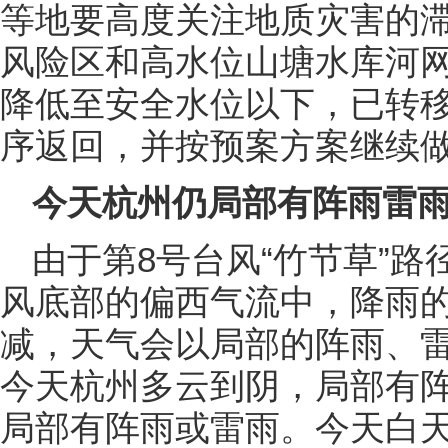
等地要高度关注地质灾害的
风险区和高水位山塘水库河
降低至安全水位以下，已转
序返回，并按预案方案继续
今天杭州仍局部有阵雨雷
由于第8号台风“竹节草”
风底部的偏西气流中，降雨
减，天气会以局部的阵雨、
今天杭州多云到阴，局部有
局部有阵雨或雷雨。今天白天