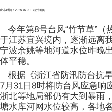
发布时间：2025-07-31 杭州新闻
今年第8号台风“竹节草”（
于江苏宜兴境内，逐渐远离
宁波余姚等地河道水位昨晚
体平稳。
根据《浙江省防汛防台抗
7月31日8时将防台风应急
浙北等地局部仍有大到暴雨
塘水库河网水位较高，各地