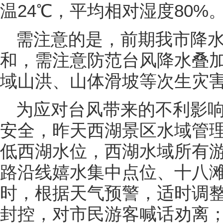
温24℃，平均相对湿度80%
需注意的是，前期我市降
和，需注意防范台风降水叠
域山洪、山体滑坡等次生灾
为应对台风带来的不利影
安全，昨天西湖景区水域管
低西湖水位，西湖水域所有
路沿线嬉水集中点位、十八
时，根据天气预警，适时调
封控，对市民游客喊话劝离