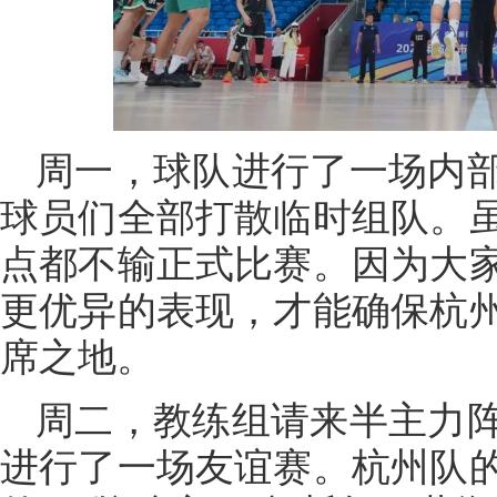
周一，球队进行了一场内
球员们全部打散临时组队。
点都不输正式比赛。因为大
更优异的表现，才能确保杭
席之地。
周二，教练组请来半主力
进行了一场友谊赛。杭州队