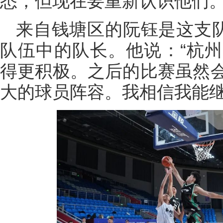
悉，但现在要重新认识他们。
来自钱塘区的阮钰是这支队
队伍中的队长。他说：“杭
得更积极。之后的比赛虽然
大的球员阵容。我相信我能继