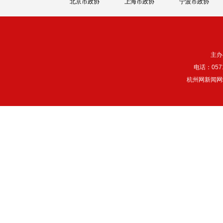
北京市政协
上海市政协
宁波市政协
主办
电话：057
杭州网新闻网