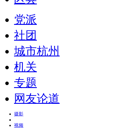
党派
社团
城市杭州
机关
专题
网友论道
摄影
视频