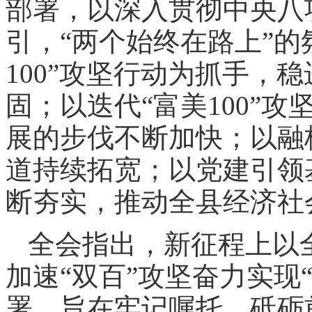
部署，以深入贯彻中央八
引，“两个始终在路上”的
100”攻坚行动为抓手，
固；以迭代“富美100”
展的步伐不断加快；以融
道持续拓宽；以党建引领
断夯实，推动全县经济社
全会指出，新征程上以
加速“双百”攻坚奋力实现
署，旨在牢记嘱托、砥砺