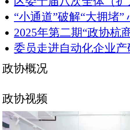
区委十届八次全体（扩
“小通道”破解“大拥堵” 
2025年第二期“政协杭商
委员走进自动化企业产研
政协概况
政协视频