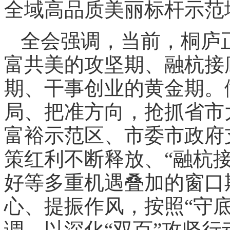
全域高品质美丽标杆示范
全会强调，当前，桐庐
富共美的攻坚期、融杭接
期、干事创业的黄金期。
局、把准方向，抢抓省市
富裕示范区、市委市政府
策红利不断释放、“融杭接
好等多重机遇叠加的窗口
心、提振作风，按照“守
调，以深化“双百”攻坚