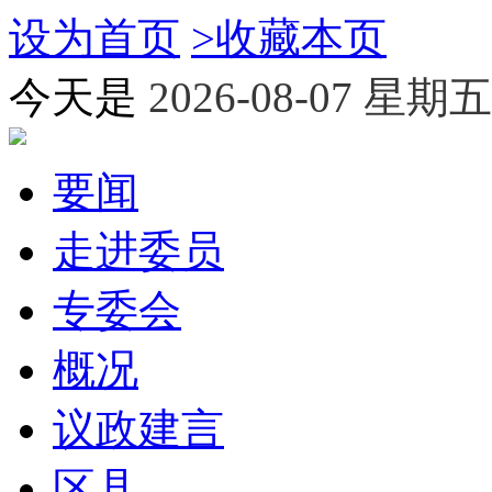
设为首页
>
收藏本页
今天是
2026-08-07 星期五
要闻
走进委员
专委会
概况
议政建言
区县