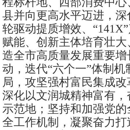
程标杆地、西部消费中心
县并向更高水平迈进，深化
轮驱动提质增效、“141
赋能、创新主体培育壮大
造全市高质量发展重要增长
动，迭代“六个一”体制
局，攻坚强村富民集成改
深化以文润城精神富有，
示范地；坚持和加强党的
全工作机制，凝聚奋力打