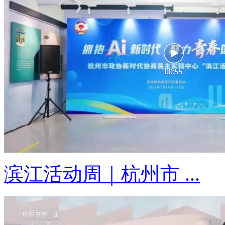
滨江活动周｜杭州市 ...