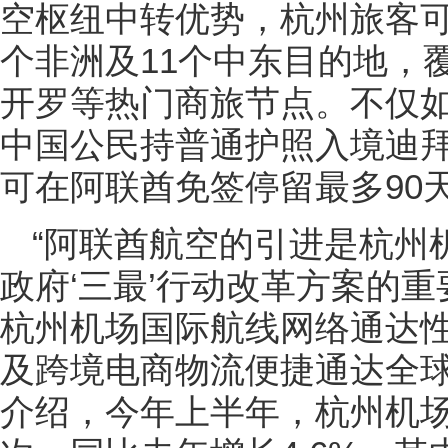
空枢纽中转优势，杭州旅客可
个非洲及11个中东目的地，
开罗等热门商旅节点。不仅
中国公民持普通护照入境迪拜
可在阿联酋免签停留最多90
“阿联酋航空的引进是杭州
政府‘三最’行动改革方案的
杭州机场国际航线网络通达
及跨境电商物流便捷通达全球
介绍，今年上半年，杭州机场