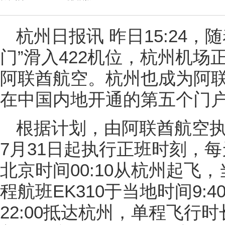
杭州日报讯 昨日15:24，
门”滑入422机位，杭州机场
阿联酋航空。杭州也成为阿
在中国内地开通的第五个门
根据计划，由阿联酋航空
7月31日起执行正班时刻，每
北京时间00:10从杭州起飞，
程航班EK310于当地时间9:
22:00抵达杭州，单程飞行