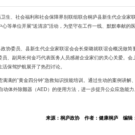
药卫生、社会福利和社会保障界别联组联合桐庐县新生代企业家
心等单位开展“送清凉”活动，为坚守在工作一线、默默奉献的
县政协委员、县新生代企业家联谊会会长柴璐就联谊会概况做简
委员、副局长何金巧代表医务人员感谢企业家们的关心关爱。会
生活保驾护航展开了热烈讨论。
满满的"黄金四分钟"急救知识技能培训。通过生动的案例讲解
自动体外除颤器（AED）的使用方法，进一步提升公众应急能力
来源：桐庐政协
作者：健康桐庐
编辑