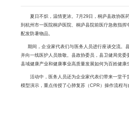
夏日不炽，温情更浓。7月29日，桐庐县政协医
到杭州市一医院桐庐医院、桐庐县院前医疗急救指挥中
配发防暑物品。
期间，企业家代表们与医务人员进行座谈交流。
并向一线医护人员致敬。县政协委员，县卫健局党委
县域健康产业和健康事业高质量发展如何为百姓健康
活动中，医务人员还为企业家代表们带来一堂干货
模型演示，重点传授了心肺复苏（CPR）操作流程与