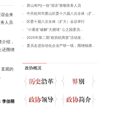
君山有约|一份“清凉”致敬医务人员
中共杭州市萧山区委十六届八次全体（扩...
联谊会来
区委十届八次全体（扩大）会议举行
医务人员
“小通道”破解“大拥堵” 心之园委员...
2025年第二期“政协杭商荟”活动发...
要介绍，
委员走进自动化企业产研一线，围绕钱塘...
上还围绕
政协概况
、直观的
。
：李佳萌