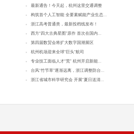
最新通告！今天起，杭州这里交通调整
构筑首个人工智能 全要素赋能产业生态...
浙江高考普通类，最新投档线发布！
西方“四大古典星图”原作 首次在国内...
第四届数贸会将扩大数字国潮展区
杭州机场迎来全球“巨头”航司
专业技工面临人才“荒” 杭州开启新能...
台风“竹节草”逐渐远离，浙江调整防台...
浙江省城市科学研究会 开展“夏日送清...