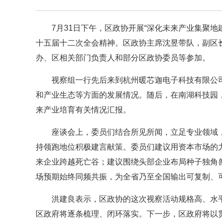
7月31日下午，
区政协开展“深化未来产业集聚地
十五届十二次全会精神。区政协主席沈昱带队，副区
办、区相关部门负责人和部分区政协委员等参加。
视察组一行先后来到杭州暖芯迦电子科技有限公
和产业生态等方面的发展情况。随后，在南湖科技园，
来产业培育有关情况汇报。
座谈会上，委员们结合所见所闻，立足专业领域
持领跑地位积极建言献策。委员们建议用资本市场的力
来企业跨越死亡谷；建议围绕头部企业布局种子独角兽
场预期始终同频共振，为全省乃至全国输出可复制、可
洪建良表示，区政协的这次视察活动规格高、水
区政府将逐条梳理、闭环落实。下一步，区政府将以贯