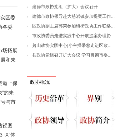
建德市政协党组（扩大）会议召开
建德市政协领导赴大慈岩镇参加提案工作...
落实区委
区政协副主席郭荣参加镇街政协工作联络...
协各委
市政协委员走进实践中心开展提案办理协...
萧山政协实践中心|小主播带您走进区政...
市场拓展
县政协党组召开扩大会议 学习贯彻市委...
发展和未
政协概况
赛道上保
”的未
信号与市
路径图，
+X”体