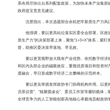
系布局尽快出台系列配套政策，为加快未来产业集群
政府提宝贵意见建议。
沈昱指出，本次选题契合余杭把牢新质生产力风
他强调，
要以更高站位落实区委全会部署。区政
质生产力”的决策部署上来，聚焦“1+3+X”体系，
督，助推区委决策早落地、早见效。
要以更宽视野放大既有产业优势。依托数字经济
和区内头部企业的磁吸效应，重视优质项目和投资对产
度融合，早日形成数字经济二次攀峰的示范样本。
要以更实举措发挥政协专门协商机构作用。以更
员茶议荟”、“核聚圆桌会”、委员工作室等履职载体
全球竞争力的人工智能创新高地核心承载地贡献政协