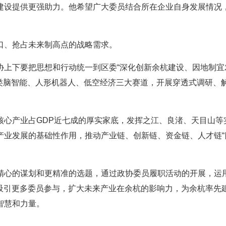
建设提供更强助力。他希望广大委员结合所在企业自身发展情况
口、抢占未来制高点的战略需求。
协上下要把思想和行动统一到区委“深化创新余杭建设、因地制宜
紧盯类脑智能、人形机器人、低空经济三大赛道，开展穿透式调研、
核心产业占GDP近七成的厚实家底，发挥之江、良渚、天目山等
业发展的基础性作用，推动产业链、创新链、资金链、人才链“
精心的谋划和更精准的选题，通过政协委员履职活动的开展，运用
，吸引更多委员参与，扩大未来产业在余杭的影响力，为余杭率先
智慧和力量。