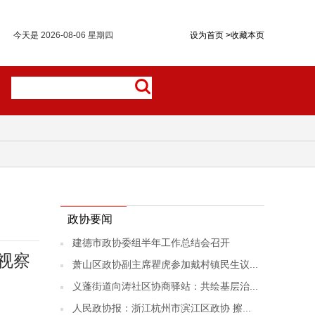
今天是
2026-08-06 星期四
设为首页
>
收藏本页
政协要闻
建德市政协委组半年工作总结会召开
视察
萧山区政协副主席瞿虎参加戴村镇民生议...
义蓬街道向涛社区协商驿站：共绘基层治...
人民政协报：浙江杭州市滨江区政协 擦...