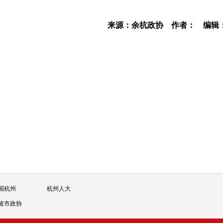
来源：余杭政协
作者：
编辑
国杭州
杭州人大
波市政协