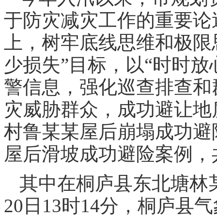
于防灾减灾工作的重要论
上，树牢底线思维和极限
少损失”目标，以“时时放
警信息，强化巡查排查和
灾威胁群众，成功避让地
村鲁某某屋后崩塌成功避
屋后滑坡成功避险案例，
其中在桐庐县东北塘林
20日13时14分，桐庐