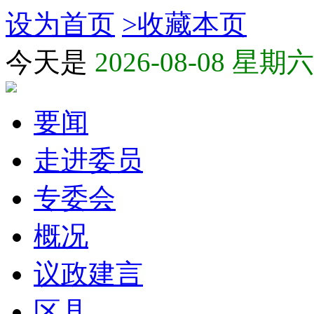
设为首页
>
收藏本页
今天是
2026-08-08 星期六
要闻
走进委员
专委会
概况
议政建言
区县