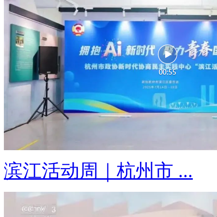
滨江活动周｜杭州市 ...