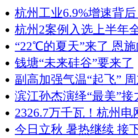
杭州工业6.9%增速背后
杭州2案例入选上半年全
“22℃的夏天”来了 恩施
钱塘“未来硅谷”要来了
副高加强气温“起飞” 周末
滨江孙杰演绎“最美”接
2326.7万千瓦！杭州电
今日立秋 暑热继续 接下