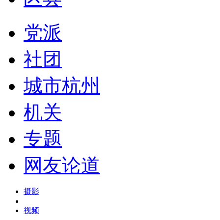
党派
社团
城市杭州
机关
专题
网友论道
摄影
视频