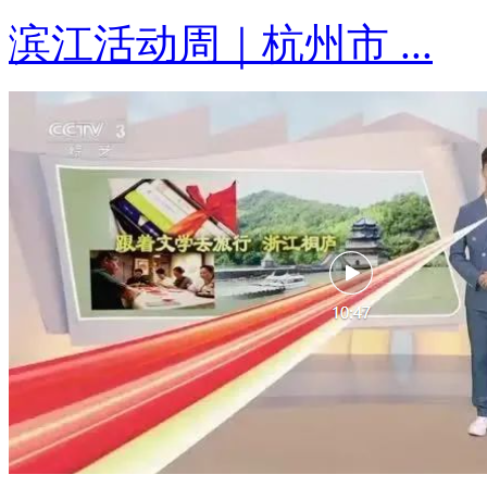
滨江活动周｜杭州市 ...