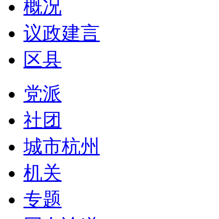
概况
议政建言
区县
党派
社团
城市杭州
机关
专题