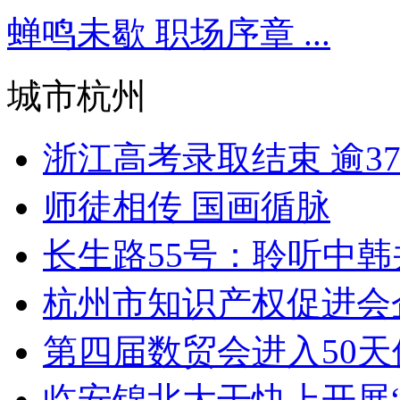
蝉鸣未歇 职场序章 ...
城市杭州
浙江高考录取结束 逾37.
师徒相传 国画循脉
长生路55号：聆听中韩并
杭州市知识产权促进会企
第四届数贸会进入50天
临安锦北大干快上开展“