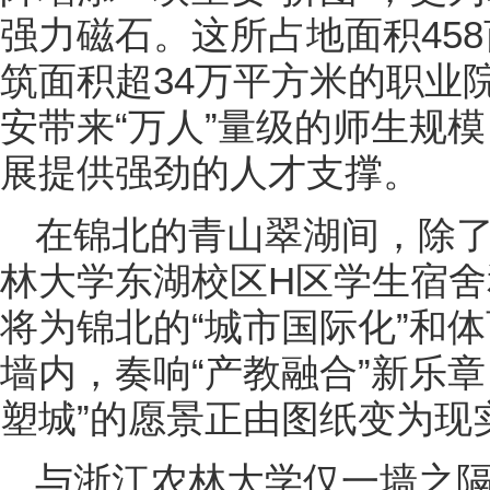
强力磁石。这所占地面积45
筑面积超34万平方米的职业
安带来“万人”量级的师生规
展提供强劲的人才支撑。
在锦北的青山翠湖间，除
林大学东湖校区H区学生宿
将为锦北的“城市国际化”和
墙内，奏响“产教融合”新乐
塑城”的愿景正由图纸变为现
与浙江农林大学仅一墙之隔