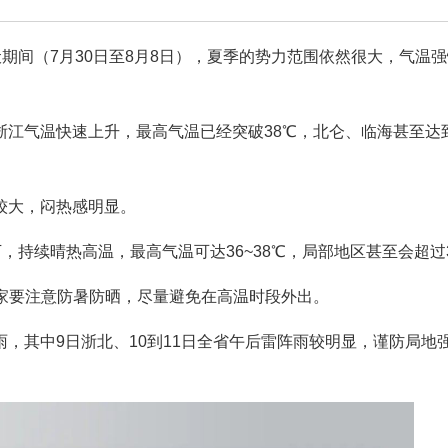
伏期间（7月30日至8月8日），夏季的势力范围依然很大，气温
浙江气温快速上升，最高气温已经突破38℃，北仑、临海甚至达
较大，闷热感明显。
，持续晴热高温，最高气温可达36~38℃，局部地区甚至会超过
大家要注意防暑防晒，尽量避免在高温时段外出。
，其中9日浙北、10到11日全省午后雷阵雨较明显，谨防局地