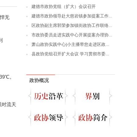
建德市政协党组（扩大）会议召开
建德市政协领导赴大慈岩镇参加提案工作...
强悍无
区政协副主席郭荣参加镇街政协工作联络...
市政协委员走进实践中心开展提案办理协...
到
萧山政协实践中心|小主播带您走进区政...
县政协党组召开扩大会议 学习贯彻市委...
39℃。
政协概况
强对流天