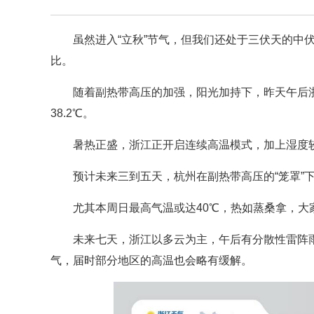
虽然进入“立秋”节气，但我们还处于三伏天的中
比。
随着副热带高压的加强，阳光加持下，昨天午后
38.2℃。
暑热正盛，浙江正开启连续高温模式，加上湿度
预计未来三到五天，杭州在副热带高压的“笼罩”下
尤其本周日最高气温或达40℃，热如蒸桑拿，
未来七天，浙江以多云为主，午后有分散性雷阵雨
气，届时部分地区的高温也会略有缓解。