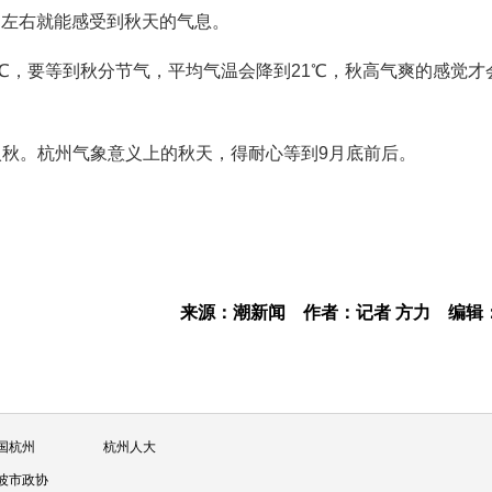
旬左右就能感受到秋天的气息。
℃，要等到秋分节气，平均气温会降到21℃，秋高气爽的感觉才
入秋。杭州气象意义上的秋天，得耐心等到9月底前后。
来源：潮新闻
作者：记者 方力
编辑
国杭州
杭州人大
波市政协