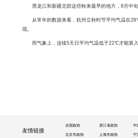
黑龙江和新疆北部这些秋来最早的地方，8月中
从常年的数据来看，杭州立秋时节平均气温在28
现。
而气象上，连续5天日平均气温低于22℃才能算
全国政协
浙江省政协
中
友情链接
北京市政协
上海市政协
宁