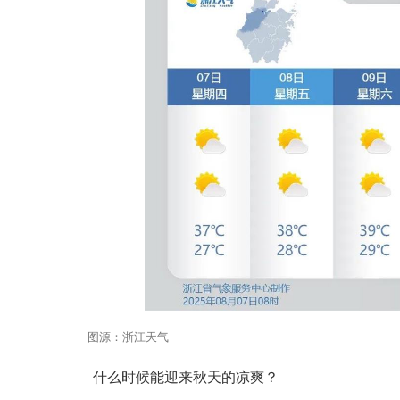
图源：浙江天气
什么时候能迎来秋天的凉爽？