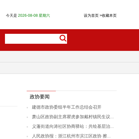
今天是
2026-08-08 星期六
设为首页
>
收藏本页
政协要闻
建德市政协委组半年工作总结会召开
萧山区政协副主席瞿虎参加戴村镇民生议...
义蓬街道向涛社区协商驿站：共绘基层治...
人民政协报：浙江杭州市滨江区政协 擦...