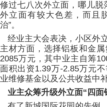
修过七八次外立面，哪儿脱
外立面有较大色差，而且
治”。
经业主大会表决，小区外
主材方面，选择铝板和金属
2085万元，其中业主自筹1
面积出资1.39万-2.85
业维修基金以及公共收益中
业主众筹升级外立面“四面
有了新城国际花园的先例