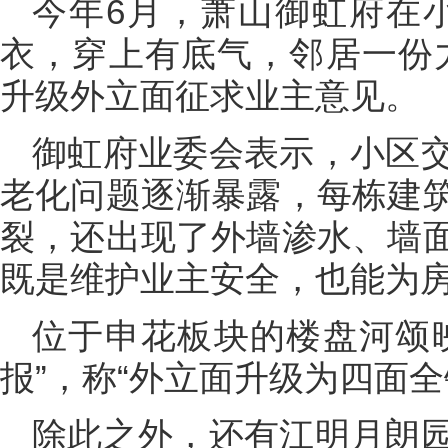
今年6月，萧山御虹府在
衣，穿上有底气，邻居一份
升级外立面征求业主意见。
御虹府业委会表示，小区
老化问题逐渐暴露，每栋建
裂，还出现了外墙渗水、墙
既是维护业主安全，也能为房
位于申花板块的楼盘河颂
报”，称“外立面升级为四面全
除此之外，还有江明月朗