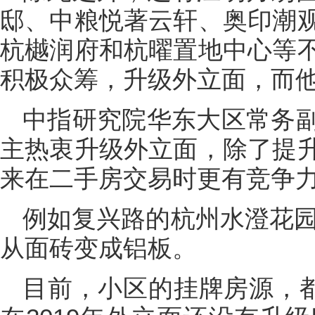
邸、中粮悦著云轩、奥印潮
杭樾润府和杭曜置地中心等
积极众筹，升级外立面，而
中指研究院华东大区常务
主热衷升级外立面，除了提
来在二手房交易时更有竞争
例如复兴路的杭州水澄花园
从面砖变成铝板。
目前，小区的挂牌房源，都