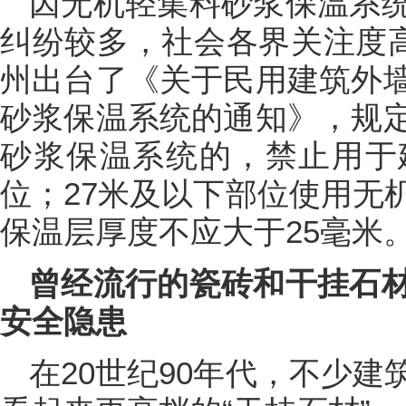
因无机轻集料砂浆保温系
纠纷较多，社会各界关注度高
州出台了《关于民用建筑外
砂浆保温系统的通知》，规
砂浆保温系统的，禁止用于
位；27米及以下部位使用无
保温层厚度不应大于25毫米
曾经流行的瓷砖和干挂石
安全隐患
在20世纪90年代，不少