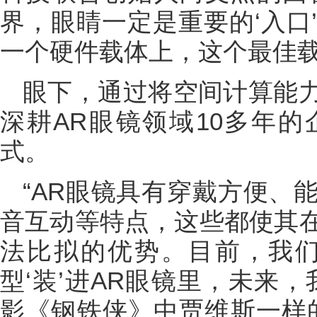
界，眼睛一定是重要的‘入口
一个硬件载体上，这个最佳载
眼下，通过将空间计算能力
深耕AR眼镜领域10多年
式。
“AR眼镜具有穿戴方便、
音互动等特点，这些都使其
法比拟的优势。目前，我们陆续
型‘装’进AR眼镜里，未来
影《钢铁侠》中贾维斯一样