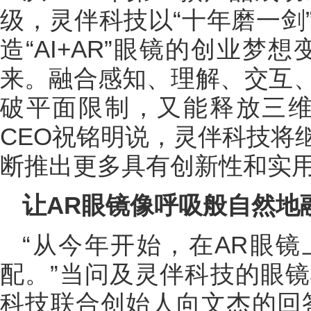
级，灵伴科技以“十年磨一剑
造“AI+AR”眼镜的创业梦
来。融合感知、理解、交互
破平面限制，又能释放三维
CEO祝铭明说，灵伴科技将
断推出更多具有创新性和实用
让AR眼镜像呼吸般自然地
“从今年开始，在AR眼镜
配。”当问及灵伴科技的眼
科技联合创始人向文杰的回答