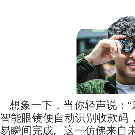
想象一下，当你轻声说：“
智能眼镜便自动识别收款码，
易瞬间完成。这一仿佛来自