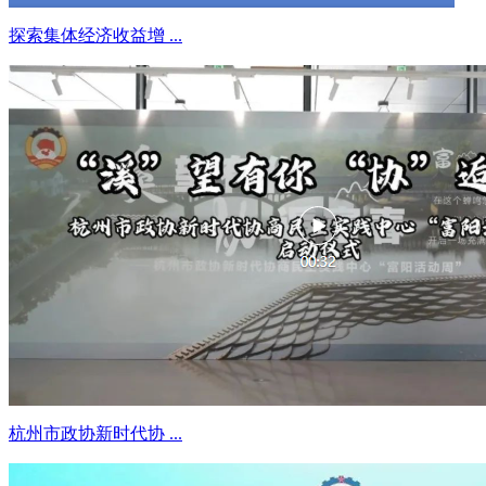
探索集体经济收益增 ...
杭州市政协新时代协 ...