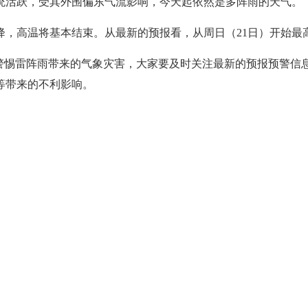
统活跃，受其外围偏东气流影响，今天起依然是多阵雨的天气。
，高温将基本结束。从最新的预报看，从周日（21日）开始最高气
要警惕雷阵雨带来的气象灾害，大家要及时关注最新的预报预警信
等带来的不利影响。