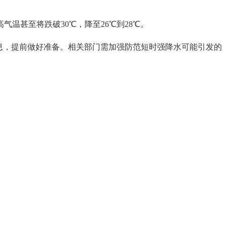
温甚至将跌破30℃，降至26℃到28℃。
息，提前做好准备。相关部门需加强防范短时强降水可能引发的