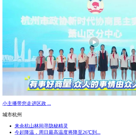
小主播带您走进区政 ...
城市杭州
来余杭山林间寻隐秘精灵
今起降温，周日最高温度将降至26℃到...