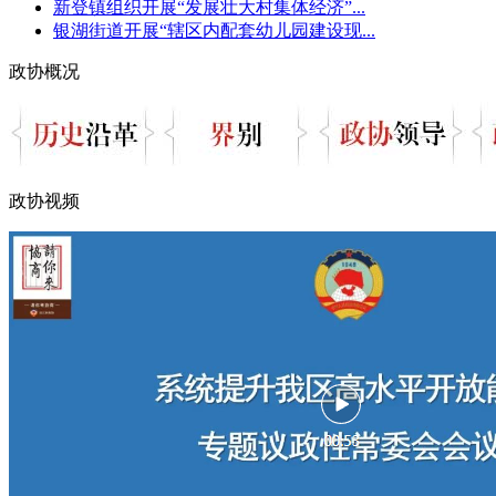
新登镇组织开展“发展壮大村集体经济”...
银湖街道开展“辖区内配套幼儿园建设现...
政协概况
政协视频