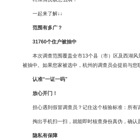
一起来了解↓↓
范围有多广？
31760个住户被抽中
本次调查范围覆盖全市13个县（市）区及西湖风景
被抽中。如果您家被选中，杭州的调查员会提前与您
认准“一证一码”
放心开门！
担心遇到假冒调查员？记住这个核验标准：所有
掏出手机扫一扫，就能即时核查身份真伪，确认是
隐私有保障