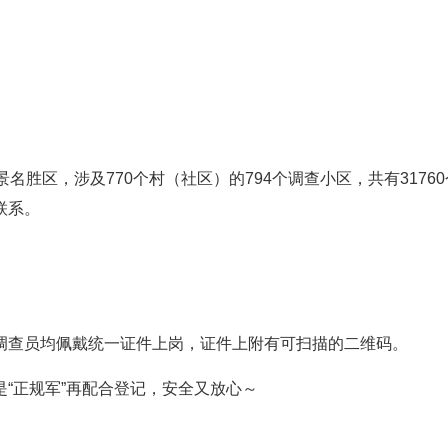
名胜区，涉及770个村（社区）的794个调查小区，共有3176
联系。
调查员均佩戴统一证件上岗，证件上附有可扫描的二维码。
“正规军”再配合登记，安全又放心～