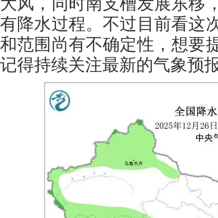
大风，同时南支槽发展东移
有降水过程。不过目前看这
和范围尚有不确定性，想要
记得持续关注最新的气象预