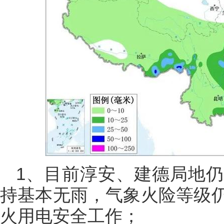
1、目前淳安、建德局地
持基本无雨，气象火险等级
火用电安全工作；